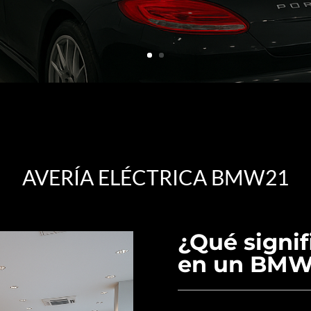
AVERÍA ELÉCTRICA BMW21
¿Qué signif
en un BMW