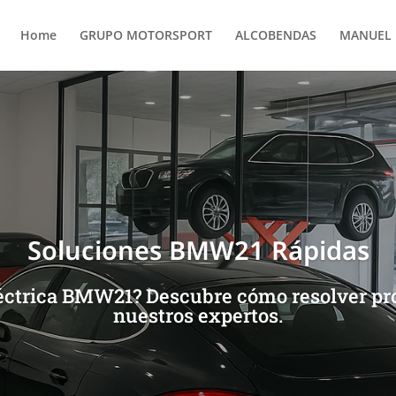
Home
GRUPO MOTORSPORT
ALCOBENDAS
MANUEL 
Soluciones BMW21 Rápidas
léctrica BMW21? Descubre cómo resolver 
nuestros expertos.