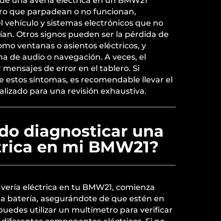
de una avería eléctrica en un BMW21
lero que parpadean o no funcionan,
l vehículo y sistemas electrónicos que no
n. Otros signos pueden ser la pérdida de
omo ventanas o asientos eléctricos, y
a de audio o navegación. A veces, el
mensajes de error en el tablero. Si
 estos síntomas, es recomendable llevar el
ializado para una revisión exhaustiva.
o diagnosticar una
ctrica en mi BMW21?
avería eléctrica en tu BMW21, comienza
y la batería, asegurándote de que estén en
edes utilizar un multímetro para verificar