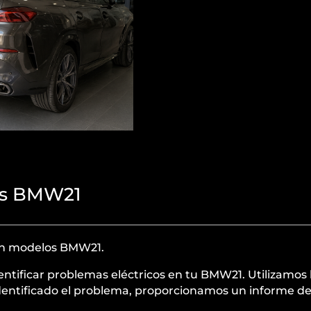
cas BMW21
 en modelos BMW21.
dentificar problemas eléctricos en tu BMW21. Utilizamo
z identificado el problema, proporcionamos un informe de