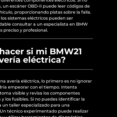
n diferentes componentes eléctricos. Si no
, un escáner OBD-II puede leer códigos de
hículo, proporcionando pistas sobre la falla.
los sistemas eléctricos pueden ser
able consultar a un especialista en BMW
 preciso y profesional.
hacer si mi BMW21
vería eléctrica?
a avería eléctrica, lo primero es no ignorar
dría empeorar con el tiempo. Intenta
íntoma visible y revisa los componentes
y los fusibles. Si no puedes identificar la
 a un taller especializado para una
. Un técnico experimentado puede realizar