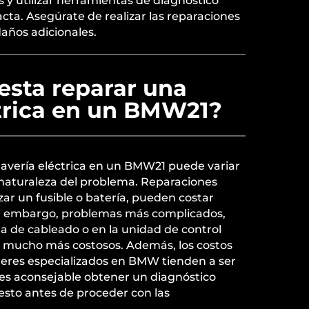
y utilizar herramientas de diagnóstico
exacta. Asegúrate de realizar las reparaciones
daños adicionales.
esta reparar una
ctrica en un BMW21?
 avería eléctrica en un BMW21 puede variar
naturaleza del problema. Reparaciones
ar un fusible o batería, pueden costar
in embargo, problemas más complicados,
ma de cableado o en la unidad de control
r mucho más costosos. Además, los costos
leres especializados en BMW tienden a ser
, es aconsejable obtener un diagnóstico
esto antes de proceder con las