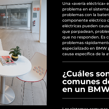
Una «avería eléctrica» e
problema en el sistema 
problemas con la batería
componente eléctrico q
eléctricas pueden caus
que parpadean, problem
que no responden. Es cr
problemas rápidamente
especializado en BMW pu
causa específica de la a
¿Cuáles son
comunes de
en un BMW