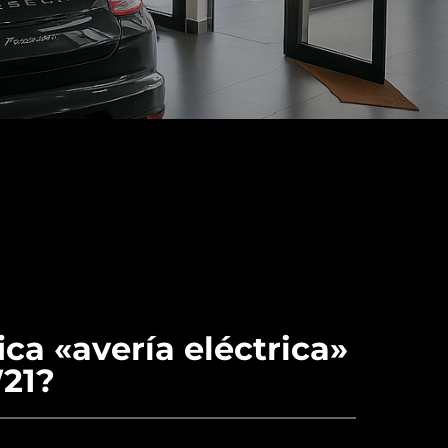
ica «avería eléctrica»
21?