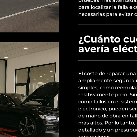
pruebas más avanzadas 
para localizar la falla 
necesarias para evitar 
¿Cuánto cu
avería elé
El costo de reparar una
ampliamente según la 
simples, como reemplaz
relativamente poco. S
como fallos en el siste
electrónico, pueden se
de mano de obra en tal
más altos. Por lo tanto
detallado y un presupu
reparaciones.