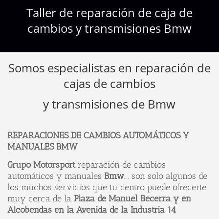
Taller de reparación de caja de
cambios y transmisiones Bmw
Somos especialistas en reparación de
cajas de cambios
y transmisiones de Bmw
REPARACIONES DE CAMBIOS AUTOMÁTICOS Y
MANUALES BMW
Grupo
Motorsport
reparación de cambios
automáticos y manuales
Bmw
…. son solo algunos de
los muchos servicios que tu centro puede ofrecerte.
muy cerca de la
Plaza de Manuel Becerra y en
Alcobendas en la Avenida de la Industria 14