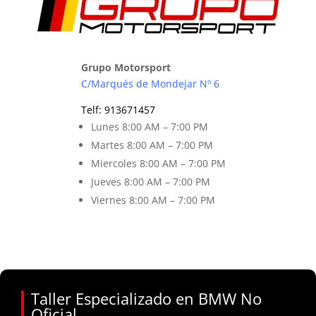
Grupo Motorsport
C/Marqués de Mondejar Nº 6
Telf
:
913671457
Lunes 8
:00 AM – 7:00 PM
Martes 8
:00 AM – 7:00 PM
Miercoles 8:00 AM – 7:00 PM
Jueves 8:00 AM – 7:00 PM
Viernes 8
:00 AM – 7:00 PM
Taller Especializado en BMW No
Oficial