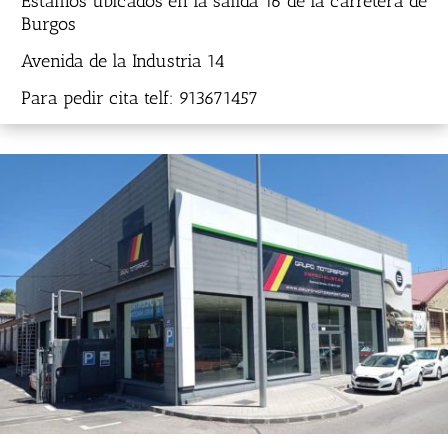
Estamos ubicados en la salida 16 de la carretera de
Burgos
Avenida de la Industria 14
Para pedir cita telf: 913671457