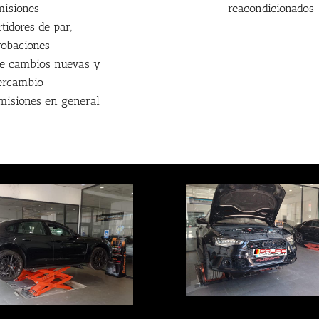
misiones
reacondicionados
tidores de par,
obaciones
de cambios nuevas y
tercambio
misiones en general