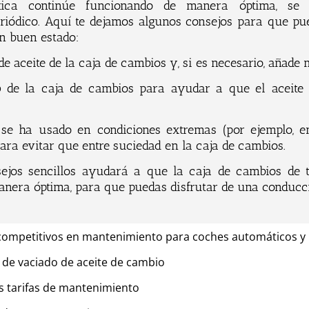
tica continúe funcionando de manera óptima, se
riódico. Aquí te dejamos algunos consejos para que p
n buen estado:
de aceite de la caja de cambios y, si es necesario, añade 
o
de la caja de cambios para ayudar a que el aceite 
.
o se ha usado en condiciones extremas (por ejemplo, e
ara evitar que entre suciedad en la caja de cambios.
sejos sencillos ayudará a que la caja de cambios de
nera óptima, para que puedas disfrutar de una conducci
competitivos en mantenimiento para coches automáticos y
 de vaciado de aceite de cambio
s tarifas de mantenimiento