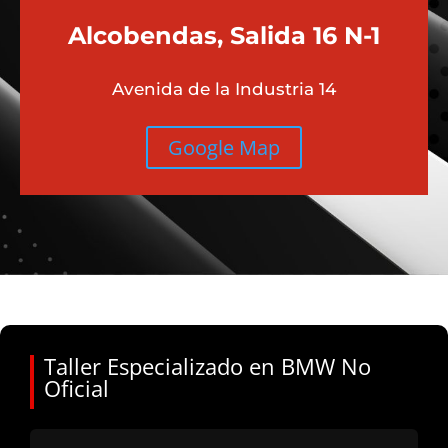
Alcobendas, Salida 16 N-1
Avenida de la Industria 14
Google Map
Taller Especializado en BMW No
Oficial