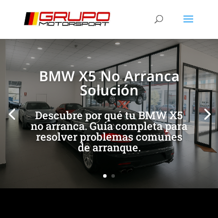
[/et_pb_slide]
[/et_pb_slide]
BMW X5 No Arranca
Solución
Descubre por qué tu BMW X5
no arranca. Guía completa para
resolver problemas comunes
de arranque.