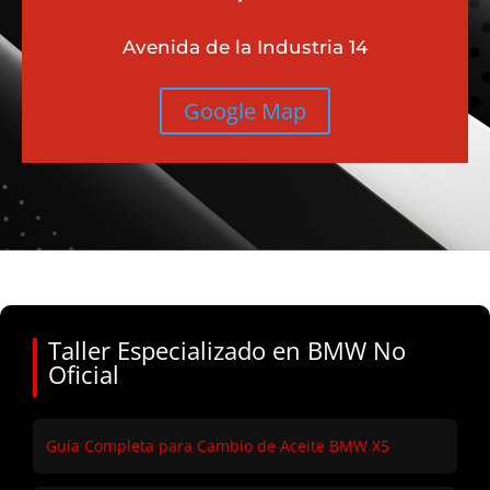
Avenida de la Industria 14
Google Map
Taller Especializado en BMW No
Oficial
Guía Completa para Cambio de Aceite BMW X5