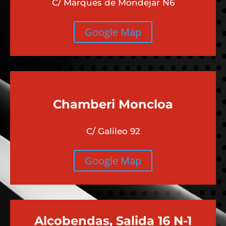
C/ Marqués de Mondejar N6
Google Map
Chamberi
Moncloa
C/ Galileo 92
Google Map
Alcobendas, Salida 16 N-1