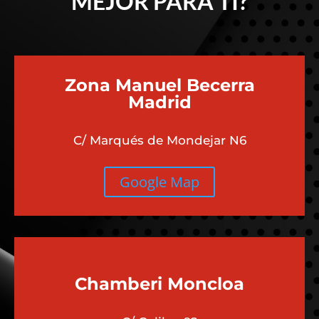
MEJOR PARA TI?
Zona Manuel Becerra
Madrid
C/ Marqués de Mondejar N6
Google Map
Chamberi
Moncloa