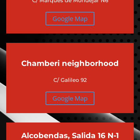
C/ Marqués de Mondejar N6
Google Map
Chamberi
neighborhood
C/ Galileo 92
Google Map
Alcobendas, Salida 16 N-1