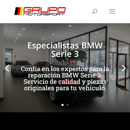
[/et_pb_slide]
[/et_pb_slide]
Especialistas BMW
Serie 3
Confía en los expertos para la
reparación BMW Serie 3.
Servicio de calidad y piezas
originales para tu vehículo.