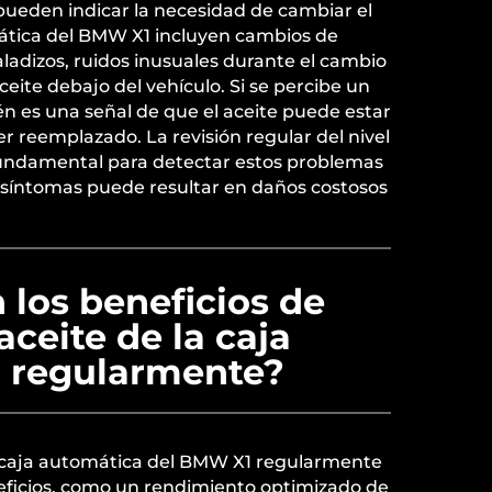
ueden indicar la necesidad de cambiar el
mática del BMW X1 incluyen cambios de
ladizos, ruidos inusuales durante el cambio
eite debajo del vehículo. Si se percibe un
n es una señal de que el aceite puede estar
r reemplazado. La revisión regular del nivel
 fundamental para detectar estos problemas
s síntomas puede resultar en daños costosos
 los beneficios de
aceite de la caja
 regularmente?
a caja automática del BMW X1 regularmente
eficios, como un rendimiento optimizado de