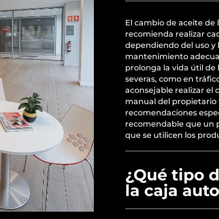
El cambio de aceite de
recomienda realizar ca
dependiendo del uso y 
mantenimiento adecuad
prolonga la vida útil de
severas, como en tráfic
aconsejable realizar el
manual del propietario 
recomendaciones especí
recomendable que un pr
que se utilicen los pro
¿Qué tipo d
la caja au