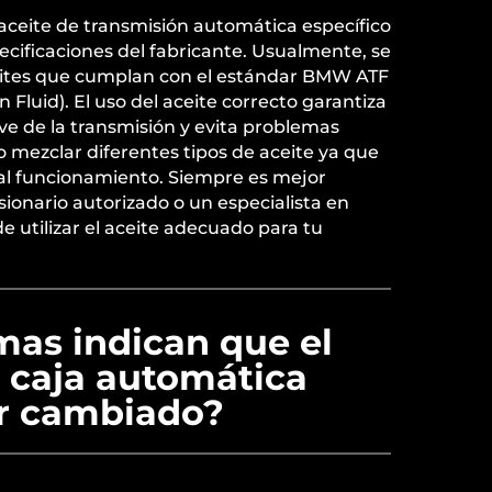
aceite de transmisión automática específico
cificaciones del fabricante. Usualmente, se
eites que cumplan con el estándar BMW ATF
Fluid). El uso del aceite correcto garantiza
e de la transmisión y evita problemas
o mezclar diferentes tipos de aceite ya que
l funcionamiento. Siempre es mejor
ionario autorizado o un especialista en
 utilizar el aceite adecuado para tu
mas indican que el
a caja automática
er cambiado?