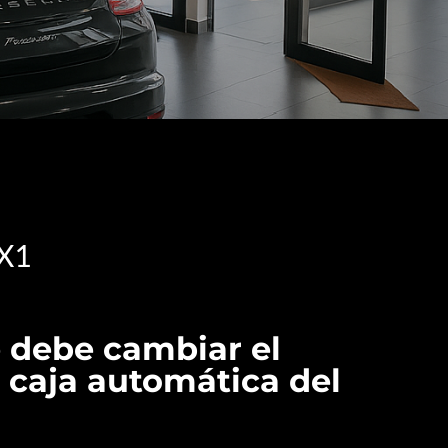
X1
 debe cambiar el
a caja automática del