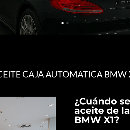
CEITE CAJA AUTOMATICA BMW 
¿Cuándo se
aceite de l
BMW X1?