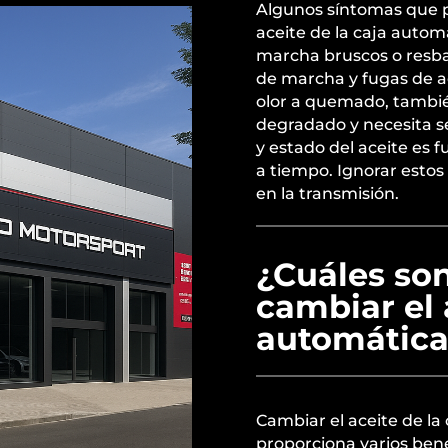
Algunos síntomas que p
aceite de la caja auto
marcha bruscos o resba
de marcha y fugas de ac
olor a quemado, tambié
degradado y necesita se
y estado del aceite es
a tiempo. Ignorar esto
en la transmisión.
¿Cuáles son
cambiar el 
automática
Cambiar el aceite de l
proporciona varios ben