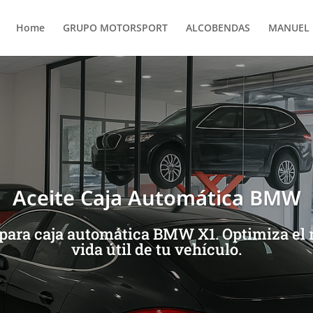
Home
GRUPO MOTORSPORT
ALCOBENDAS
MANUEL 
Aceite Caja Automática BMW
 para caja automática BMW X1. Optimiza el 
vida útil de tu vehículo.