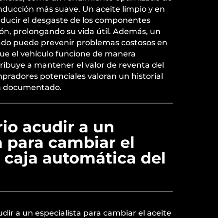
nducción más suave. Un aceite limpio y en
ducir el desgaste de los componentes
ión, prolongando su vida útil. Además, un
o puede prevenir problemas costosos en
que el vehículo funcione de manera
ribuye a mantener el valor de reventa del
mpradores potenciales valoran un historial
n documentado.
io acudir a un
a para cambiar el
a caja automática del
dir a un especialista para cambiar el aceite