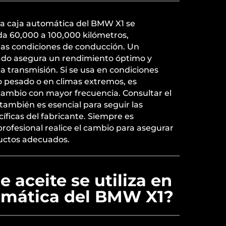
 la caja automática del BMW X1 se
da 60,000 a 100,000 kilómetros,
las condiciones de conducción. Un
o asegura un rendimiento óptimo y
 la transmisión. Si se usa en condiciones
o pesado o en climas extremos, es
 cambio con mayor frecuencia. Consultar el
también es esencial para seguir las
ficas del fabricante. Siempre es
ofesional realice el cambio para asegurar
ductos adecuados.
e aceite se utiliza en
tomática del BMW X1?