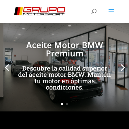
[/et_pb_slide]
[/et_pb_slide]
Aceite Motor BMW
Premium
Descubre la calidad superior
del aceite motor BMW. Mantén
tu motor en óptimas
condiciones.