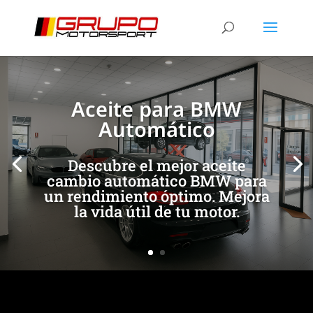
[/et_pb_slide]
[/et_pb_slide]
Aceite para BMW
Automático
Descubre el mejor aceite
cambio automático BMW para
un rendimiento óptimo. Mejora
la vida útil de tu motor.