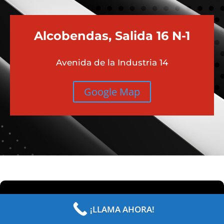
Alcobendas, Salida 16 N-1
Avenida de la Industria 14
Google Map
Taller Especializado en BMW No
¡LLAMA AHORA!
Oficial