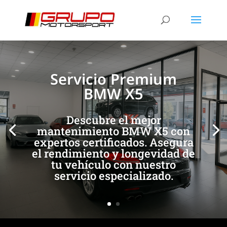
[/et_pb_slide]
[/et_pb_slide]
Servicio Premium
BMW X5
Descubre el mejor
mantenimiento BMW X5 con
expertos certificados. Asegura
el rendimiento y longevidad de
tu vehículo con nuestro
servicio especializado.