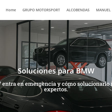
Home
GRUPO MOTORSPORT
ALCOBENDAS
MANUEL 
Soluciones para BMW
 entra en emergencia y cómo solucionarlo 
expertos.