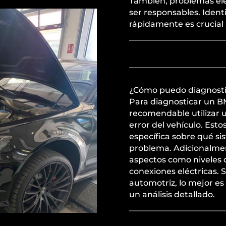
También, problemas eléc
ser responsables. Ident
rápidamente es crucial 
¿Cómo puedo diagnost
Para diagnosticar un 
recomendable utilizar u
error del vehículo. Es
específica sobre qué s
problema. Adicionalme
aspectos como niveles 
conexiones eléctricas. 
automotriz, lo mejor es 
un análisis detallado.