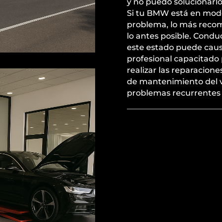
y no puedo solucionarl
Si tu BMW está en modo
problema, lo más recome
lo antes posible. Condu
este estado puede caus
profesional capacitado 
realizar las reparacione
de mantenimiento del ve
problemas recurrentes y