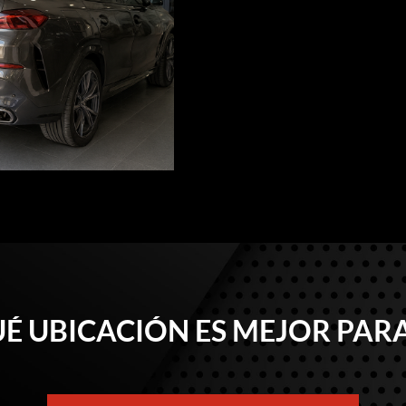
É UBICACIÓN ES MEJOR PARA