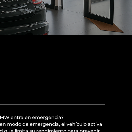
 BMW entra en emergencia?
n modo de emergencia, el vehículo activa
d que limita su rendimiento para prevenir