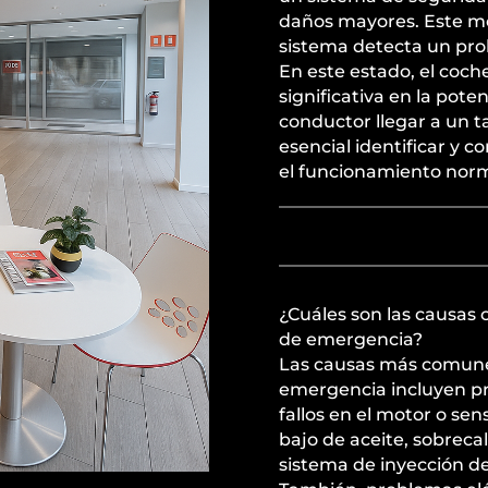
daños mayores. Este m
sistema detecta un prob
En este estado, el coc
significativa en la pot
conductor llegar a un 
esencial identificar y c
el funcionamiento norma
¿Cuáles son las causa
de emergencia?
Las causas más comun
emergencia incluyen pr
fallos en el motor o se
bajo de aceite, sobreca
sistema de inyección d