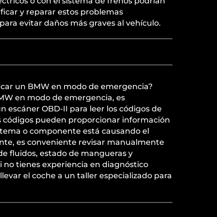
tricos o con el sistema de frenos podrían
ificar y reparar estos problemas
para evitar daños más graves al vehículo.
icar un BMW en modo de emergencia?
BMW en modo de emergencia, es
n escáner OBD-II para leer los códigos de
tos códigos pueden proporcionar información
istema o componente está causando el
nte, es conveniente revisar manualmente
de fluidos, estado de mangueras y
Si no tienes experiencia en diagnóstico
llevar el coche a un taller especializado para