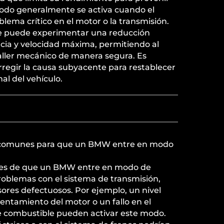
odo generalmente se activa cuando el
lema crítico en el motor o la transmisión.
he puede experimentar una reducción
encia y velocidad máxima, permitiendo al
taller mecánico de manera segura. Es
orregir la causa subyacente para restablecer
l del vehículo.
s comunes para que un BMW entre en modo
es de que un BMW entre en modo de
oblemas con el sistema de transmisión,
nsores defectuosos. Por ejemplo, un nivel
lentamiento del motor o un fallo en el
e combustible pueden activar este modo.