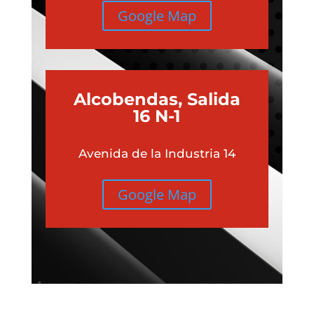
Google Map
Alcobendas, Salida
16 N-1
Avenida de la Industria 14
Google Map