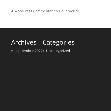
Recent Comments
A WordPress Commenter
en
Hello world!
Archives
Categories
septiembre 2022
Uncategorized