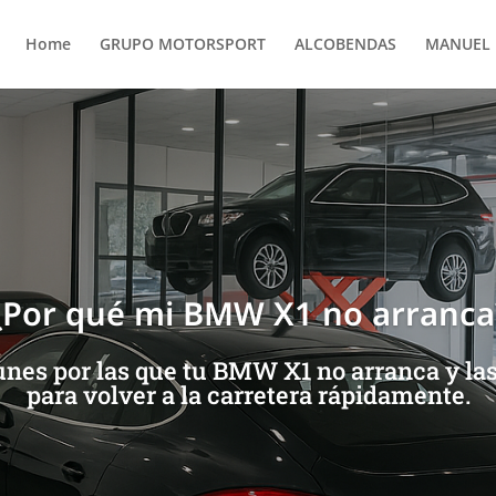
Home
GRUPO MOTORSPORT
ALCOBENDAS
MANUEL 
¿Por qué mi BMW X1 no arranca
nes por las que tu BMW X1 no arranca y las
para volver a la carretera rápidamente.