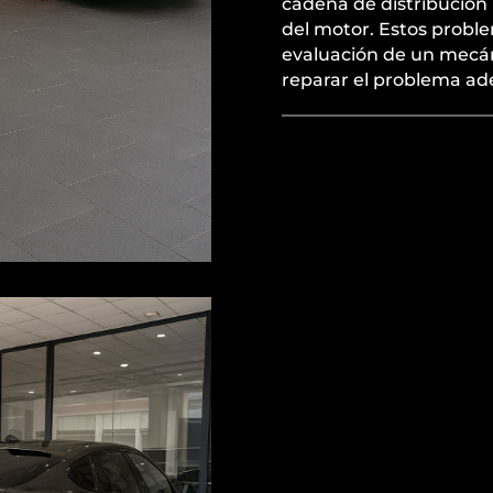
cadena de distribución
del motor. Estos proble
evaluación de un mecán
reparar el problema a