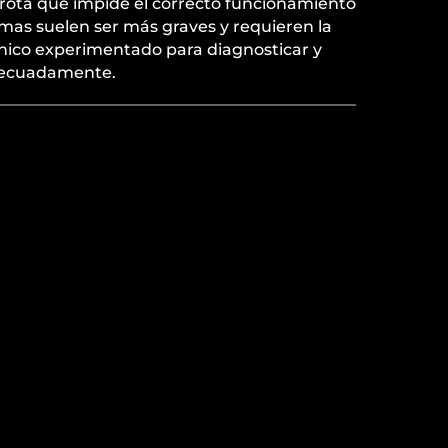
 rota que impide el correcto funcionamiento
mas suelen ser más graves y requieren la
ico experimentado para diagnosticar y
decuadamente.