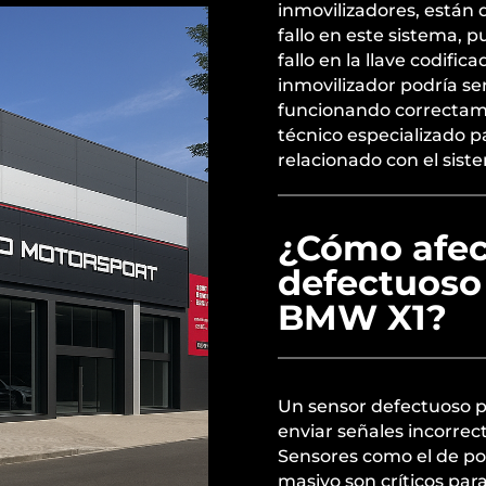
inmovilizadores, están d
fallo en este sistema, 
fallo en la llave codifi
inmovilizador podría ser
funcionando correctamen
técnico especializado p
relacionado con el sist
¿Cómo afec
defectuoso
BMW X1?
Un sensor defectuoso p
enviar señales incorrec
Sensores como el de posi
masivo son críticos par