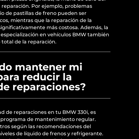
 la reparación. Por ejemplo, problemas
 de pastillas de freno pueden ser
os, mientras que la reparación de la
significativamente más costosa. Además, la
su especialización en vehículos BMW también
total de la reparación.
do mantener mi
ara reducir la
de reparaciones?
ad de reparaciones en tu BMW 330i, es
 programa de mantenimiento regular.
filtros según las recomendaciones del
niveles de líquido de frenos y refrigerante.