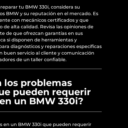
a reparar tu BMW 330i, considera su
los BMW y su reputación en el mercado. Es
cuente con mecánicos certificados y que
 o de alta calidad. Revisa las opiniones de
ate de que ofrezcan garantías en sus
fica si disponen de herramientas y
para diagnósticos y reparaciones específicas
 buen servicio al cliente y comunicación
adores de un taller confiable.
n los problemas
e pueden requerir
 en un BMW 330i?
 en un BMW 330i que pueden requerir