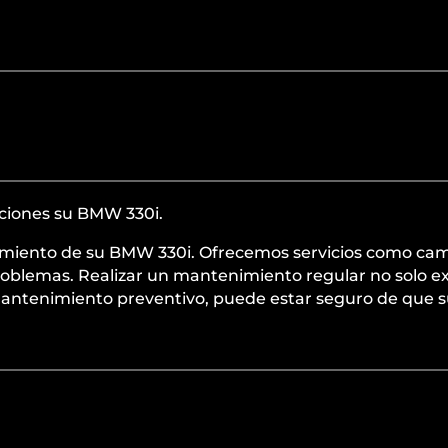
iciones su BMW 330i.
dimiento de su BMW 330i. Ofrecemos servicios como camb
roblemas. Realizar un mantenimiento regular no solo ex
antenimiento preventivo, puede estar seguro de que su