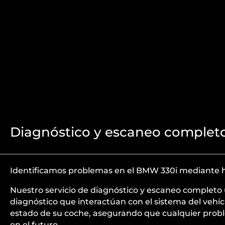
Diagnóstico y escaneo complet
Identificamos problemas en el BMW 330i mediante h
Nuestro servicio de diagnóstico y escaneo completo
diagnóstico que interactúan con el sistema del vehícu
estado de su coche, asegurando que cualquier prob
en el futuro.