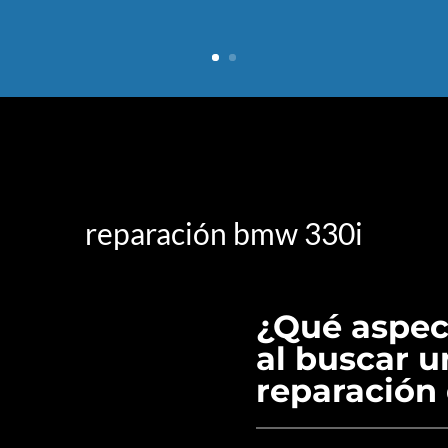
reparación bmw 330i
¿Qué aspec
al buscar un
reparación