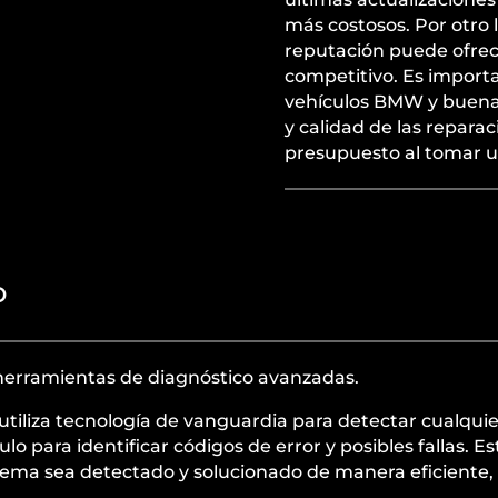
más costosos. Por otro 
reputación puede ofrece
competitivo. Es importa
vehículos BMW y buenas 
y calidad de las reparac
presupuesto al tomar u
o
erramientas de diagnóstico avanzadas.
 utiliza tecnología de vanguardia para detectar cual
lo para identificar códigos de error y posibles fallas. E
lema sea detectado y solucionado de manera eficiente,