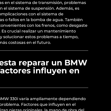
las en el sistema de transmisión, problemas
en el sistema de suspensión. Además, es
omplicaciones con el sistema de
as o fallos en la bomba de agua. También
onvenientes con los frenos, como desgaste
s. Es crucial realizar un mantenimiento
r y solucionar estos problemas a tiempo,
ás costosas en el futuro.
esta reparar un BMW
factores influyen en
n BMW 330i varía ampliamente dependiendo
 problema. Factores que influyen en el
ilizan piezas originales, la mano de obra del