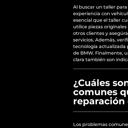
Al buscar un taller par
experiencia con vehícu
esencial que el taller 
utilice piezas originales
otros clientes y asegúr
servicios. Además, veri
tecnología actualizada 
de BMW. Finalmente, un
clara también son indic
¿Cuáles so
comunes qu
reparación
Los problemas comunes