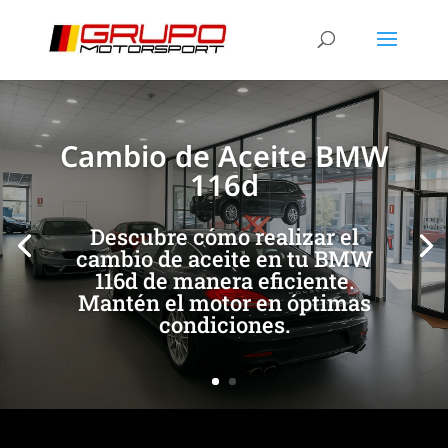
[/et_pb_slide]
[/et_pb_slide]
Cambio de Aceite BMW
116d
Descubre cómo realizar el
cambio de aceite en tu BMW
116d de manera eficiente.
Mantén el motor en óptimas
condiciones.