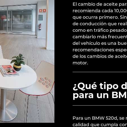
El cambio de aceite p
recomienda cada 10,000 
que ocurra primero. Sin
de conducción que reali
como en tráfico pesado
cambiarlo más frecuent
del vehículo es una bue
recomendaciones especí
de los cambios de aceit
motor.
¿Qué tipo d
para un B
Para un BMW 520d, se r
calidad que cumpla con