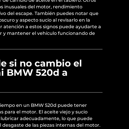
 de cambio de aceite en el tablero. Otros
os inusuales del motor, rendimiento
ivo del escape. También puedes notar que
oscuro y aspecto sucio al revisarlo en la
ar atención a estos signos puede ayudarte a
or y mantener el vehículo funcionando de
e si no cambio el
mi BMW 520d a
a tiempo en un BMW 520d puede tener
para el motor. El aceite viejo y sucio
 lubricar adecuadamente, lo que puede
l desgaste de las piezas internas del motor.