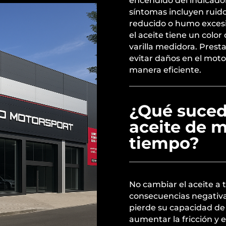
encendido del indicador
síntomas incluyen ruid
reducido o humo exces
el aceite tiene un color 
varilla medidora. Prest
evitar daños en el mot
manera eficiente.
¿Qué suced
aceite de 
tiempo?
No cambiar el aceite 
consecuencias negativas 
pierde su capacidad de
aumentar la fricción y e