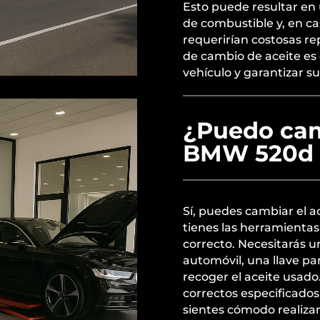
Esto puede resultar en
de combustible y, en c
requerirían costosas r
de cambio de aceite es 
vehículo y garantizar s
¿Puedo cam
BMW 520d 
Sí, puedes cambiar el a
tienes las herramienta
correcto. Necesitarás u
automóvil, una llave pa
recoger el aceite usado.
correctos especificados
sientes cómodo realiza