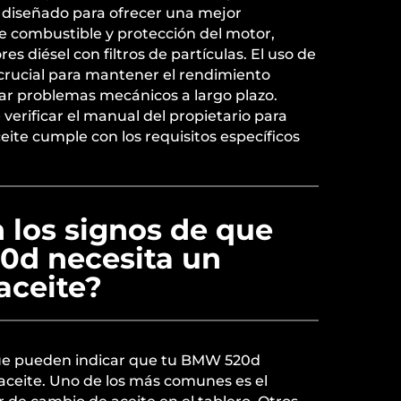
á diseñado para ofrecer una mejor
 de combustible y protección del motor,
s diésel con filtros de partículas. El uso de
crucial para mantener el rendimiento
tar problemas mecánicos a largo plazo.
verificar el manual del propietario para
eite cumple con los requisitos específicos
 los signos de que
d necesita un
aceite?
que pueden indicar que tu BMW 520d
aceite. Uno de los más comunes es el