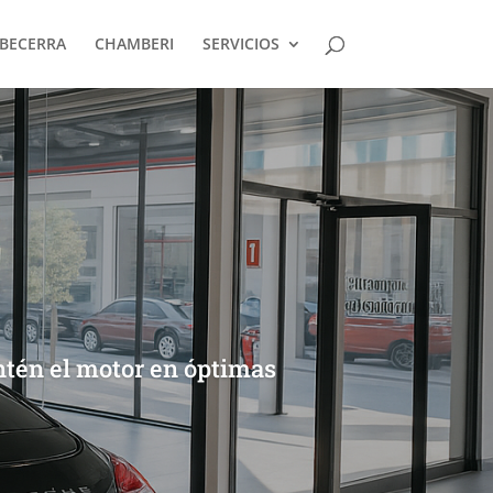
BECERRA
CHAMBERI
SERVICIOS
tén el motor en óptimas