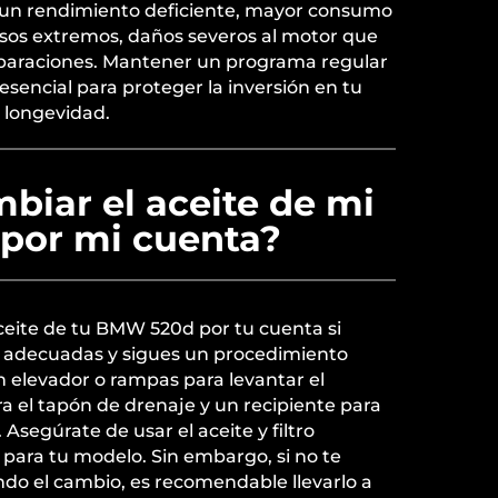
 un rendimiento deficiente, mayor consumo
asos extremos, daños severos al motor que
eparaciones. Mantener un programa regular
esencial para proteger la inversión en tu
u longevidad.
biar el aceite de mi
por mi cuenta?
ceite de tu BMW 520d por tu cuenta si
s adecuadas y sigues un procedimiento
n elevador o rampas para levantar el
ra el tapón de drenaje y un recipiente para
 Asegúrate de usar el aceite y filtro
 para tu modelo. Sin embargo, si no te
ndo el cambio, es recomendable llevarlo a