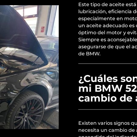
Este tipo de aceite est
lubricación, eficiencia
especialmente en motore
un aceite adecuado es 
óptimo del motor y evi
Siempre es aconsejable 
asegurarse de que el ac
de BMW.
¿Cuáles son
mi BMW 520
cambio de 
Existen varios signos 
necesita un cambio de 