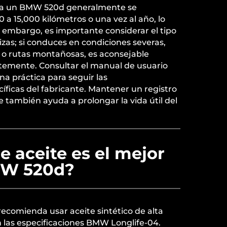
ara un BMW 520d generalmente se
a 15,000 kilómetros o una vez al año, lo
 embargo, es importante considerar el tipo
zas; si conduces en condiciones severas,
 o rutas montañosas, es aconsejable
emente. Consultar el manual de usuario
na práctica para seguir las
ficas del fabricante. Mantener un registro
e también ayuda a prolongar la vida útil del
e aceite es el mejor
MW 520d?
ecomienda usar aceite sintético de alta
 las especificaciones BMW Longlife-04.