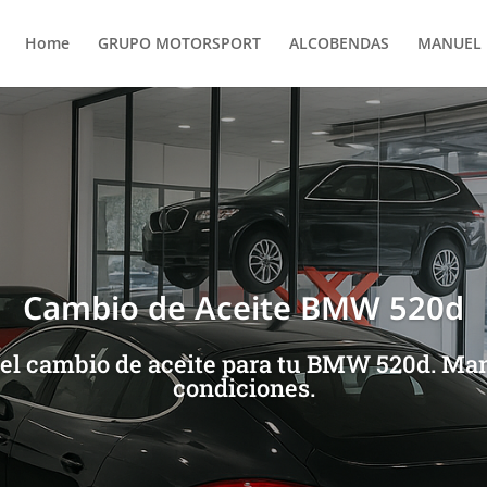
Home
GRUPO MOTORSPORT
ALCOBENDAS
MANUEL 
Cambio de Aceite BMW 520d
 el cambio de aceite para tu BMW 520d. Man
condiciones.