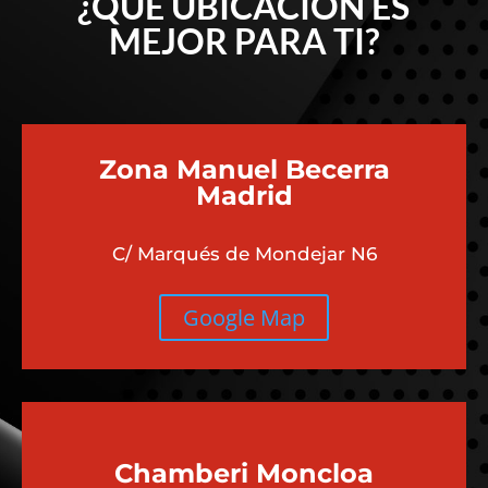
¿QUÉ UBICACIÓN ES
MEJOR PARA TI?
Zona Manuel Becerra
Madrid
C/ Marqués de Mondejar N6
Google Map
Chamberi
Moncloa