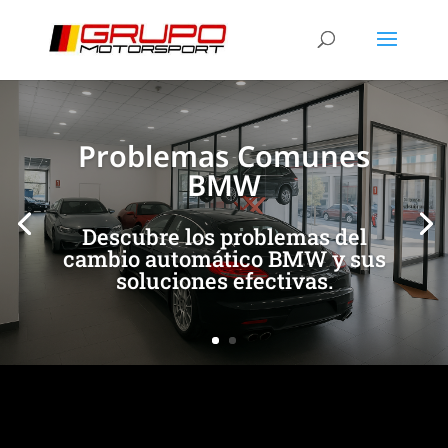
[/et_pb_slide]
[/et_pb_slide]
Problemas Comunes
BMW
Descubre los problemas del
cambio automático BMW y sus
soluciones efectivas.