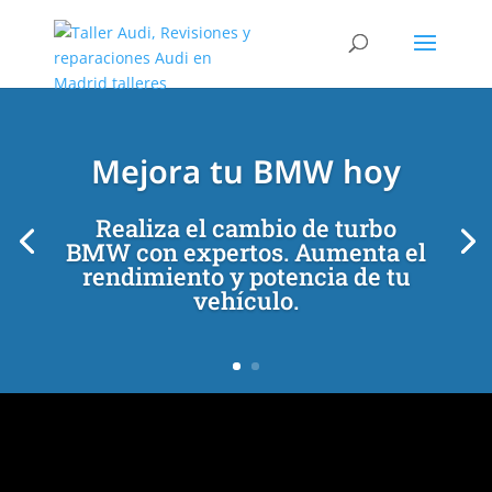
[/et_pb_slide]
[/et_pb_slide]
Mejora tu BMW hoy
Realiza el cambio de turbo
BMW con expertos. Aumenta el
rendimiento y potencia de tu
vehículo.