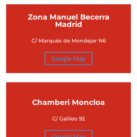
Zona Manuel Becerra
Madrid
C/ Marqués de Mondejar N6
Google Map
Chamberi
Moncloa
C/ Galileo 92
Google Map