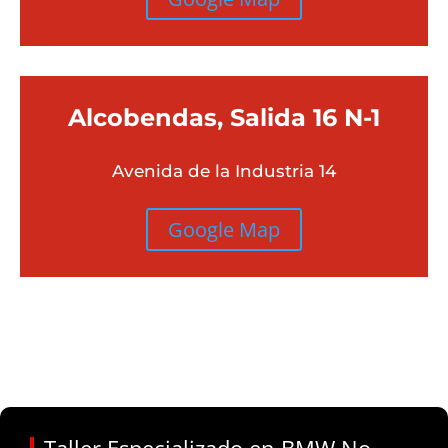
Alcobendas, Salida 16 N-1
Avenida de la Industria 14
Google Map