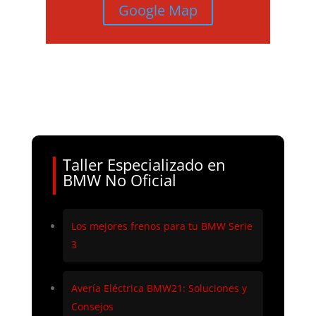
Google Map
Taller Especializado en
BMW No Oficial
Los mejores frenos para tu BMW Serie
3
Avería Eléctrica BMW21: Soluciones y
Consejos