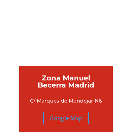
¿QUÉ UBICACIÓN
ES MEJOR PARA
TI?
Zona Manuel
Becerra Madrid
C/ Marqués de Mondejar N6
Google Map