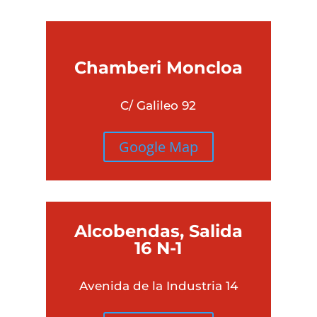
Chamberi
Moncloa
C/ Galileo 92
Google Map
Alcobendas, Salida
16 N-1
Avenida de la Industria 14