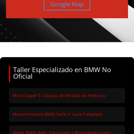
Google Map
Taller Especializado en BMW No
Oficial
Mini Cooper S: Causas de Pérdida de Potencia
Mantenimiento BMW Serie 5: Guía Completa
Motor BMW Roto: Soluciones y Recomendaciones