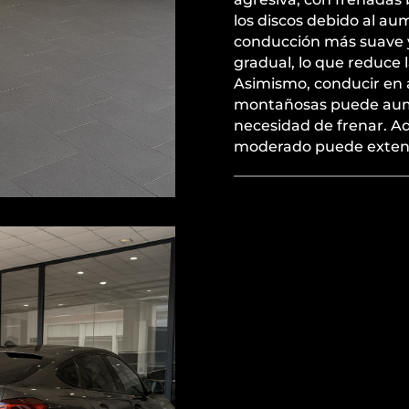
los discos debido al aum
conducción más suave y
gradual, lo que reduce l
Asimismo, conducir en á
montañosas puede aume
necesidad de frenar. Ad
moderado puede extender