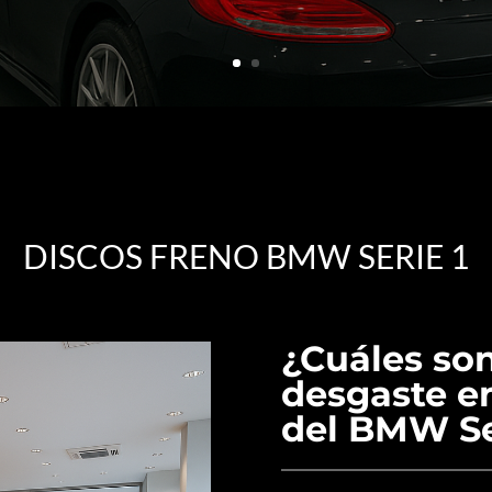
DISCOS FRENO BMW SERIE 1
¿Cuáles son
desgaste en
del BMW Se