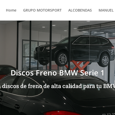
Home
GRUPO MOTORSPORT
ALCOBENDAS
MANUEL 
Discos Freno BMW Serie 1
 discos de freno de alta calidad para tu BMW