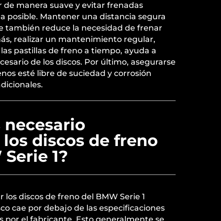
 de manera suave y evitar frenadas
a posible. Mantener una distancia segura
te también reduce la necesidad de frenar
s, realizar un mantenimiento regular,
las pastillas de freno a tiempo, ayuda a
cesario de los discos. Por último, asegurarse
enos esté libre de suciedad y corrosión
dicionales.
 necesario
los discos de freno
Serie 1?
 los discos de freno del BMW Serie 1
sco cae por debajo de las especificaciones
por el fabricante. Esto generalmente se