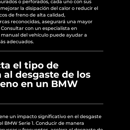
nurados o perforados, cada uno con sus
ejorar la disipación del calor o reducir el
cos de freno de alta calidad,
rcas reconocidas, asegurará una mayor
. Consultar con un especialista en
l manual del vehículo puede ayudar a
más adecuados.
a el tipo de
al desgaste de los
freno en un BMW
iene un impacto significativo en el desgaste
del BMW Serie 1. Conducir de manera
bruscas y frecuentes, acelera el desgaste de