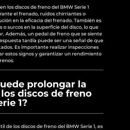
en los discos de freno del BMW Serie 1
ante el frenado, ruidos chirriantes o
ción en la eficacia del frenado. También es
 o surcos en la superficie del disco, lo que
ar. Además, un pedal de freno que se siente
respuesta tardía puede ser una señal de que
tados. Es importante realizar inspecciones
car estos signos y garantizar un rendimiento
renos.
uede prolongar la
 los discos de freno
rie 1?
til de los discos de freno del BMW Serie 1, es