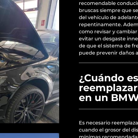
recomendable conducir
bruscas siempre que se
del vehículo de adelan
repentinamente. Ademá
como revisar y cambiar 
evitar un desgaste inne
de que el sistema de fr
puede prevenir daños a
¿Cuándo es
reemplazar 
en un BMW 
Es necesario reemplazar
cuando el grosor del di
mínimas recomendadas 