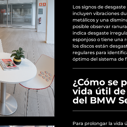
Los signos de desgaste 
incluyen vibraciones dur
metálicos y una disminu
posible observar ranuras
indica desgaste irregul
esponjoso o tiene una 
los discos están desgas
regulares para identifi
óptimo del sistema de f
¿Cómo se p
vida útil de
del BMW Se
Para prolongar la vida ú