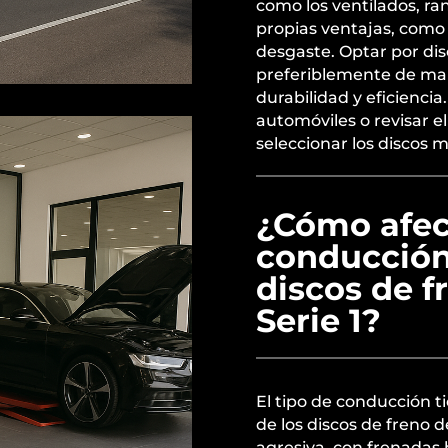
como los ventilados, ra
propias ventajas, como m
desgaste. Optar por dis
preferiblemente de ma
durabilidad y eficiencia
automóviles o revisar e
seleccionar los discos 
¿Cómo afect
conducción 
discos de 
Serie 1?
El tipo de conducción t
de los discos de freno 
agresiva, con frenadas 