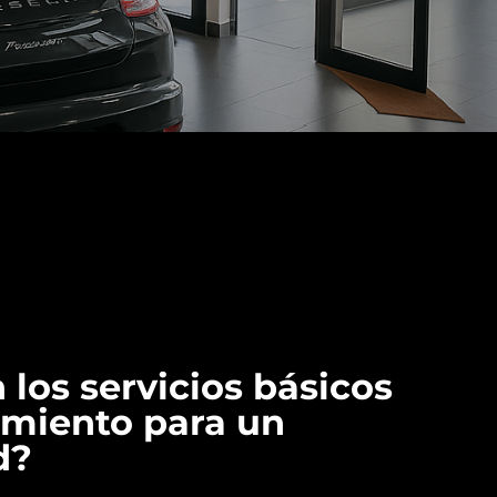
 los servicios básicos
miento para un
d?