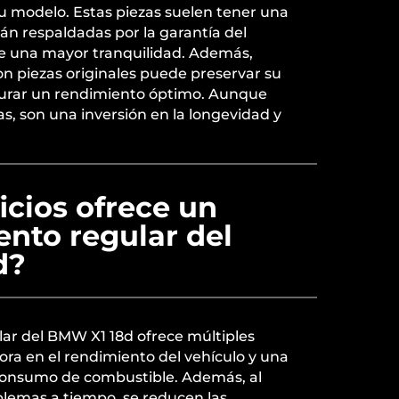
u modelo. Estas piezas suelen tener una
án respaldadas por la garantía del
ce una mayor tranquilidad. Además,
n piezas originales puede preservar su
gurar un rendimiento óptimo. Aunque
, son una inversión en la longevidad y
cios ofrece un
nto regular del
d?
ar del BMW X1 18d ofrece múltiples
ora en el rendimiento del vehículo y una
 consumo de combustible. Además, al
blemas a tiempo, se reducen las