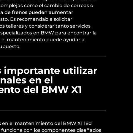
omplejas como el cambio de correas o
ema de frenos pueden aumentar
osto. Es recomendable solicitar
s talleres y considerar tanto servicios
 especializados en BMW para encontrar la
ar el mantenimiento puede ayudar a
supuesto.
 importante utilizar
inales en el
ento del BMW X1
les en el mantenimiento del BMW X1 18d
o funcione con los componentes diseñados