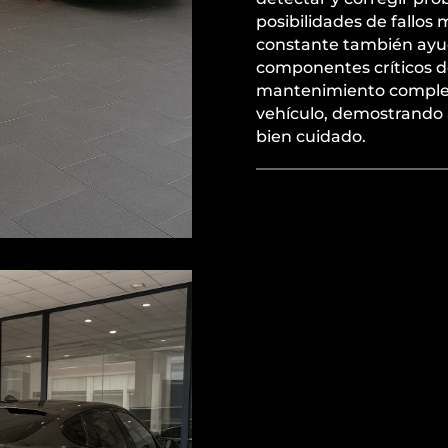
posibilidades de fallo
constante también ayuda
componentes críticos de
mantenimiento complet
vehículo, demostrando 
bien cuidado.