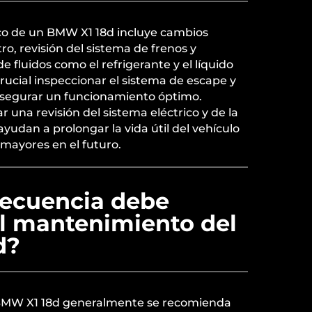
co de un BMW X1 18d incluye cambios
tro, revisión del sistema de frenos y
e fluidos como el refrigerante y el líquido
rucial inspeccionar el sistema de escape y
asegurar un funcionamiento óptimo.
 una revisión del sistema eléctrico y de la
 ayudan a prolongar la vida útil del vehículo
mayores en el futuro.
recuencia debe
el mantenimiento del
d?
BMW X1 18d generalmente se recomienda