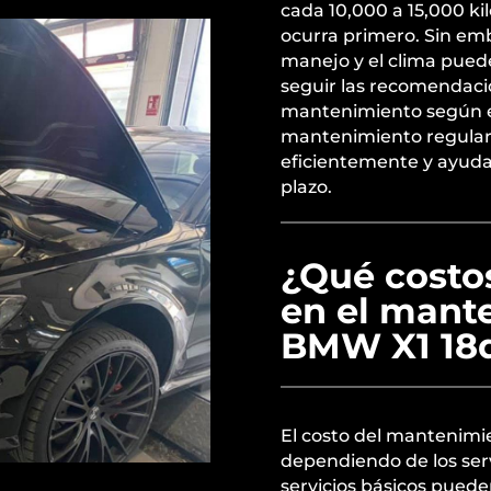
cada 10,000 a 15,000 ki
ocurra primero. Sin em
manejo y el clima pued
seguir las recomendacio
mantenimiento según el
mantenimiento regular
eficientemente y ayuda 
plazo.
¿Qué costo
en el mant
BMW X1 18
El costo del mantenimi
dependiendo de los servi
servicios básicos puede