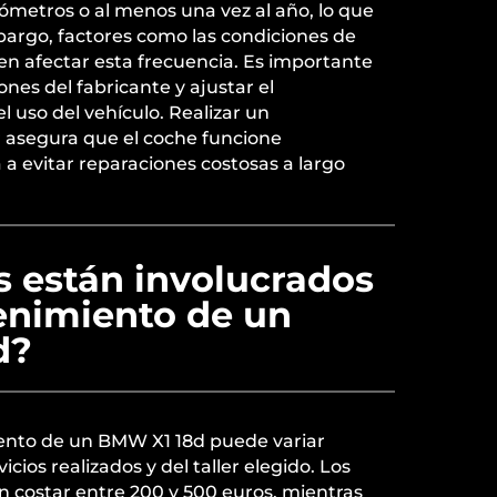
lómetros o al menos una vez al año, lo que
bargo, factores como las condiciones de
en afectar esta frecuencia. Es importante
nes del fabricante y ajustar el
 uso del vehículo. Realizar un
 asegura que el coche funcione
a evitar reparaciones costosas a largo
s están involucrados
enimiento de un
d?
ento de un BMW X1 18d puede variar
cios realizados y del taller elegido. Los
n costar entre 200 y 500 euros, mientras