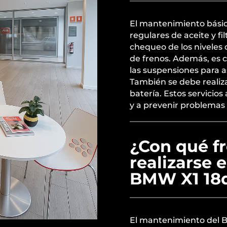
El mantenimiento bási
regulares de aceite y fil
chequeo de los niveles d
de frenos. Además, es c
las suspensiones para 
También se debe realizar
batería. Estos servicios
y a prevenir problemas 
¿Con qué f
realizarse 
BMW X1 18
El mantenimiento del 