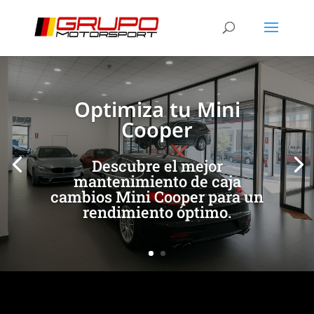
[/et_pb_slide]
[/et_pb_slide]
Optimiza tu Mini
Cooper
Descubre el mejor
mantenimiento de caja
cambios Mini Cooper para un
rendimiento óptimo.