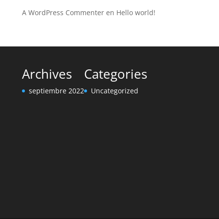
A WordPress Commenter
en
Hello world!
Archives
Categories
septiembre 2022
Uncategorized