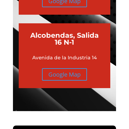
Google Map
Alcobendas, Salida
16 N-1
Avenida de la Industria 14
Google Map