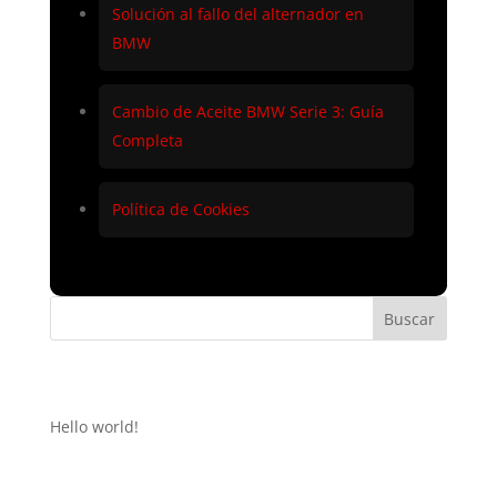
Solución al fallo del alternador en
BMW
Cambio de Aceite BMW Serie 3: Guía
Completa
Política de Cookies
Buscar
Recent Posts
Hello world!
Recent Comments