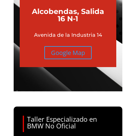
Alcobendas, Salida
16 N-1
Avenida de la Industria 14
Google Map
Taller Especializado en
BMW No Oficial