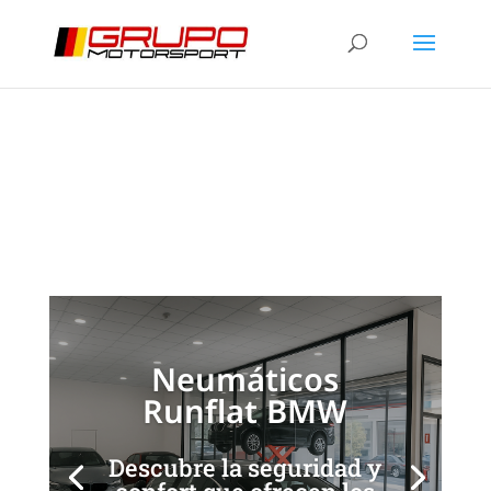
Neumáticos Runflat
BMW: Seguridad y
Rendimiento
[/et_pb_slide]
[/et_pb_slide]
Neumáticos
Runflat BMW
Descubre la seguridad y