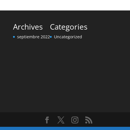
Archives
Categories
septiembre 2022
Uncategorized
Diseñado por
Elegant Themes
| Desarrollado por