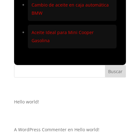
Cambio de aceite en caja automática
BMW
Aceite Ideal para Mini Cooper
Gasolina
Buscar
Recent Posts
Hello world!
Recent Comments
A WordPress Commenter
en
Hello world!