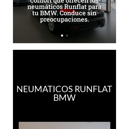
confort que ofrecen los
neumáticos Runflat para
tu BMW. Conduce sin
preocupaciones.
NEUMATICOS RUNFLAT
BMW