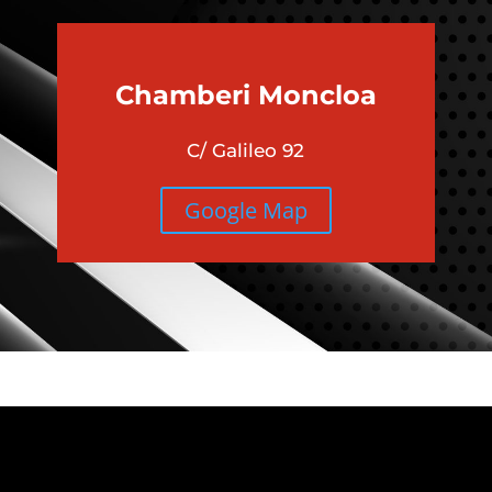
Chamberi
Moncloa
C/ Galileo 92
Google Map