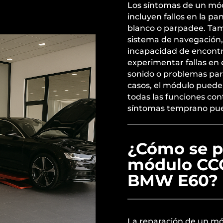
Los síntomas de un mó
incluyen fallos en la p
blanco o parpadee. Ta
sistema de navegación, 
incapacidad de encontr
experimentar fallas en 
sonido o problemas par
casos, el módulo puede 
todas las funciones con
síntomas temprano pued
¿Cómo se p
módulo CCC
BMW E60?
La reparación de un m