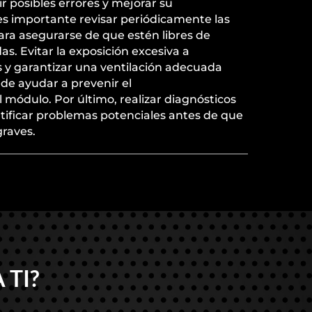
r posibles errores y mejorar su
s importante revisar periódicamente las
ara asegurarse de que estén libres de
as. Evitar la exposición excesiva a
y garantizar una ventilación adecuada
de ayudar a prevenir el
módulo. Por último, realizar diagnósticos
tificar problemas potenciales antes de que
graves.
 TI?