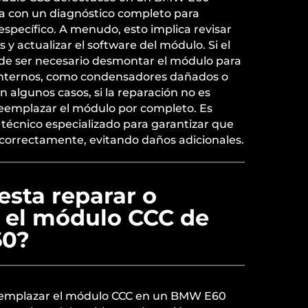
 con un diagnóstico completo para
 específico. A menudo, esto implica revisar
s y actualizar el software del módulo. Si el
de ser necesario desmontar el módulo para
nternos, como condensadores dañados o
n algunos casos, si la reparación no es
reemplazar el módulo por completo. Es
técnico especializado para garantizar que
e correctamente, evitando daños adicionales.
esta reparar o
 el módulo CCC de
60?
reemplazar el módulo CCC en un BMW E60