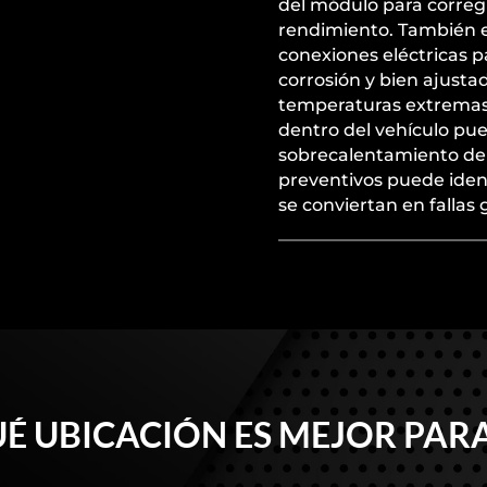
del módulo para corregi
rendimiento. También e
conexiones eléctricas p
corrosión y bien ajustad
temperaturas extremas 
dentro del vehículo pue
sobrecalentamiento del 
preventivos puede iden
se conviertan en fallas 
É UBICACIÓN ES MEJOR PARA