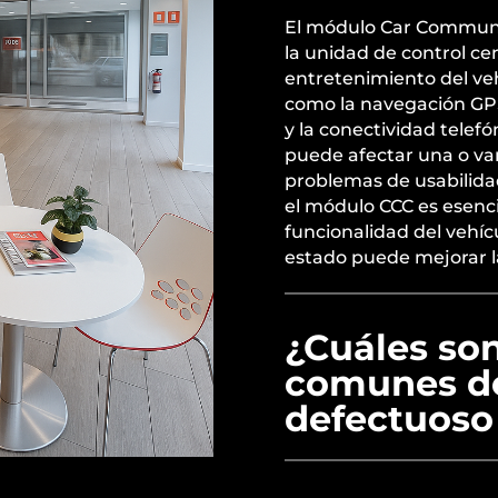
El módulo Car Commun
la unidad de control ce
entretenimiento del ve
como la navegación GPS,
y la conectividad telef
puede afectar una o va
problemas de usabilida
el módulo CCC es esenci
funcionalidad del vehí
estado puede mejorar l
¿Cuáles son
comunes d
defectuos