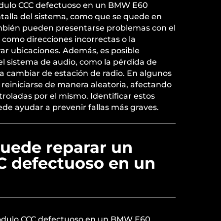
dulo CCC defectuoso en un BMW E60
antalla del sistema, como que se quede en
mbién pueden presentarse problemas con el
como direcciones incorrectas o la
ar ubicaciones. Además, es posible
el sistema de audio, como la pérdida de
a cambiar de estación de radio. En algunos
reiniciarse de manera aleatoria, afectando
troladas por el mismo. Identificar estos
e ayudar a prevenir fallas más graves.
uede reparar un
 defectuoso en un
ódulo CCC defectuoso en un BMW E60