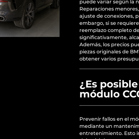
puede variar según la n
Reparaciones menores, 
ajuste de conexiones, p
embargo, si se requier
reemplazo completo de
significativamente, alc
Además, los precios pue
piezas originales de B
obtener varios presupu
¿Es posible 
módulo CC
Prevenir fallos en el 
mediante un mantenimie
entretenimiento. Esto 