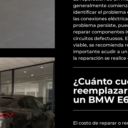
generalmente comienza
identificar el problema
las conexiones eléctrica
problema persiste, pue
reparar componentes i
circuitos defectuosos. E
viable, se recomienda 
importante acudir a un 
la reparación se realic
¿Cuánto cu
reemplazar
un BMW E
El costo de reparar o 