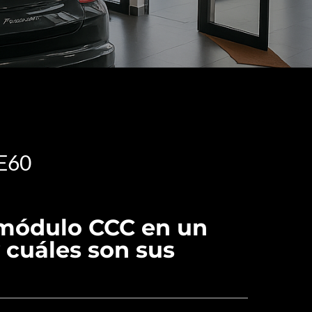
E60
 módulo CCC en un
cuáles son sus