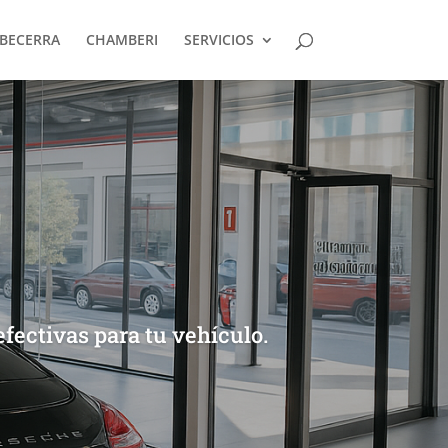
BECERRA
CHAMBERI
SERVICIOS
ectivas para tu vehículo.