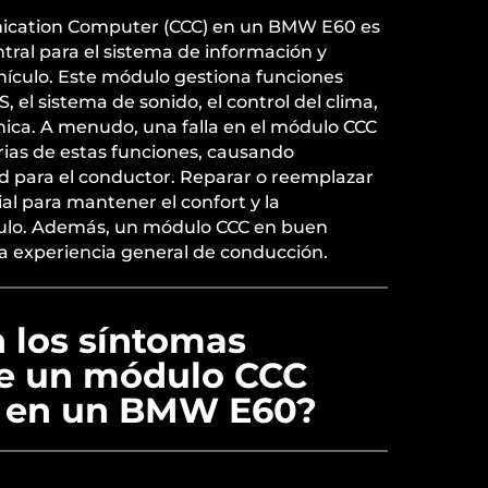
ication Computer (CCC) en un BMW E60 es
ntral para el sistema de información y
hículo. Este módulo gestiona funciones
 el sistema de sonido, el control del clima,
ónica. A menudo, una falla en el módulo CCC
rias de estas funciones, causando
d para el conductor. Reparar o reemplazar
al para mantener el confort y la
culo. Además, un módulo CCC en buen
a experiencia general de conducción.
 los síntomas
e un módulo CCC
o en un BMW E60?