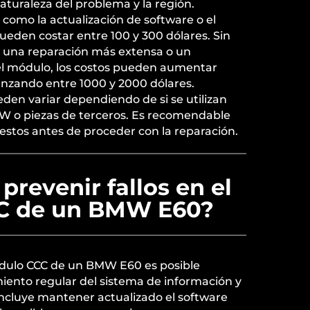
aturaleza del problema y la región.
como la actualización de software o el
ueden costar entre 100 y 300 dólares. Sin
e una reparación más extensa o un
l módulo, los costos pueden aumentar
anzando entre 1000 y 2000 dólares.
den variar dependiendo de si se utilizan
MW o piezas de terceros. Es recomendable
estos antes de proceder con la reparación.
prevenir fallos en el
C de un BMW E60?
módulo CCC de un BMW E60 es posible
nto regular del sistema de información y
incluye mantener actualizado el software