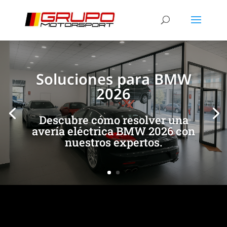
[/et_pb_slide]
[/et_pb_slide]
Soluciones para BMW
2026
Descubre cómo resolver una
avería eléctrica BMW 2026 con
nuestros expertos.