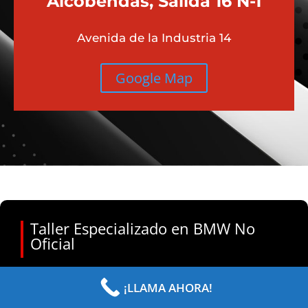
Alcobendas, Salida 16 N-1
Avenida de la Industria 14
Google Map
Taller Especializado en BMW No
Oficial
¡LLAMA AHORA!
Cambiar Cadena de Distribución BMW N47: Guía
Completa