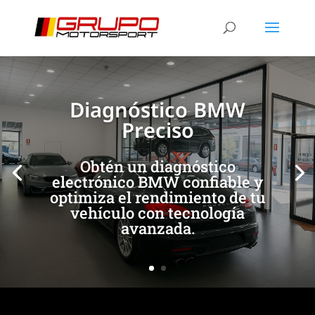
[/et_pb_slide]
[/et_pb_slide]
Diagnóstico BMW
Preciso
Obtén un diagnóstico
electrónico BMW confiable y
optimiza el rendimiento de tu
vehículo con tecnología
avanzada.