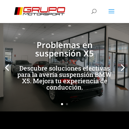
[/et_pb_slide]
[/et_pb_slide]
Problemas en
suspensión X5
Descubre soluciones efectivas
para la avería suspensión BMW
X5. Mejora tu experiencia de
conducción.