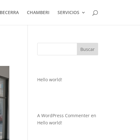
BECERRA
CHAMBERI
SERVICIOS
Buscar
Recent Posts
Hello world!
Recent
Comments
A WordPress Commenter
en
Hello world!