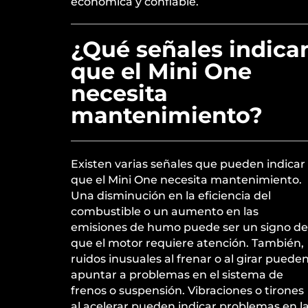
económica y confiable.
¿Qué señales indica
que el Mini One
necesita
mantenimiento?
Existen varias señales que pueden indicar
que el Mini One necesita mantenimiento.
Una disminución en la eficiencia del
combustible o un aumento en las
emisiones de humo puede ser un signo de
que el motor requiere atención. También,
ruidos inusuales al frenar o al girar puede
apuntar a problemas en el sistema de
frenos o suspensión. Vibraciones o tirones
al acelerar pueden indicar problemas en l