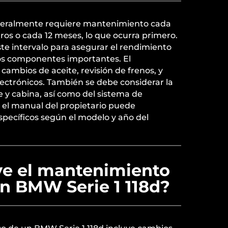
eneralmente requiere mantenimiento cada
ros o cada 12 meses, lo que ocurra primero.
te intervalo para asegurar el rendimiento
os componentes importantes. El
ambios de aceite, revisión de frenos, y
ectrónicos. También se debe considerar la
ire y cabina, así como del sistema de
r el manual del propietario puede
specíficos según el modelo y año del
ye el mantenimiento
un BMW Serie 1 118d?