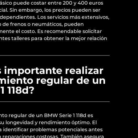
básico puede costar entre 200 y 400 euros
cial. Sin embargo, los precios pueden ser
ndependientes. Los servicios más extensivos,
o de frenos o neumáticos, pueden
ente el costo. Es recomendable solicitar
tes talleres para obtener la mejor relación
 importante realizar
miento regular de un
1 118d?
nto regular de un BMW Serie 1 118d es
 su longevidad y rendimiento óptimo. El
identificar problemas potenciales antes
n reparaciones costosas. También asegura