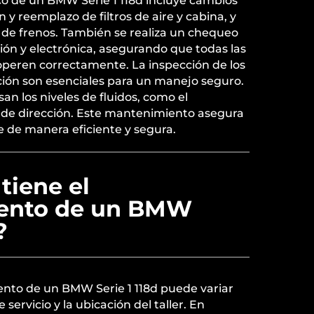
o de un BMW Serie 1 118d incluye cambios
ión y reemplazo de filtros de aire y cabina, y
a de frenos. También se realiza un chequeo
ión y electrónica, asegurando que todas las
operen correctamente. La inspección de los
ción son esenciales para un manejo seguro.
an los niveles de fluidos, como el
do de dirección. Este mantenimiento asegura
e de manera eficiente y segura.
tiene el
ento de un BMW
?
ento de un BMW Serie 1 118d puede variar
servicio y la ubicación del taller. En