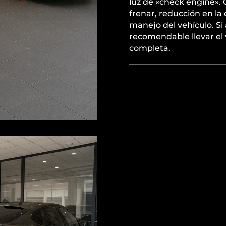
luz de «check engine». 
frenar, reducción en la 
manejo del vehículo. Si
recomendable llevar el 
completa.