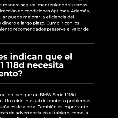
de manera segura, manteniendo sistemas
dirección en condiciones óptimas. Además,
ar puede mejorar la eficiencia del
dinero a largo plazo. Cumplir con los
iento recomendados preserva el valor de
s indican que el
 118d necesita
ento?
que indican que un BMW Serie 1 118d
. Un ruido inusual del motor o problemas
 señales de alerta. También es importante
uces de advertencia en el tablero, como la