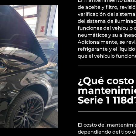
El mantenimiento básic
de aceite y filtro, revis
verificación del sistem
del sistema de iluminac
funciones del vehículo 
neumáticos y su alinea
Adicionalmente, se revis
refrigerante y el líqui
que el vehículo funcion
¿Qué costo 
mantenimi
Serie 1 118d
El costo del mantenimi
dependiendo del tipo de 