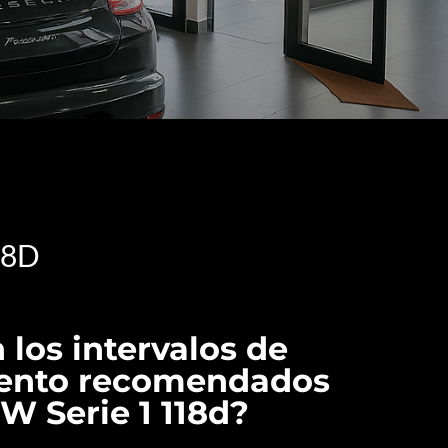
18D
 los intervalos de
ento recomendados
W Serie 1 118d?