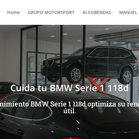
Home
GRUPO MOTORSPORT
ALCOBENDAS
MANUEL 
Cuida tu BMW Serie 1 118d
imiento BMW Serie 1 118d optimiza su rend
útil.