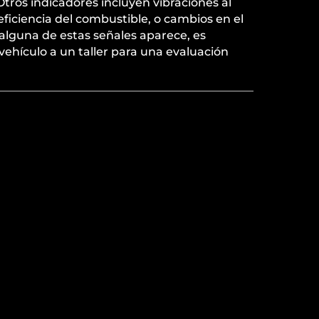
Otros indicadores incluyen vibraciones al
eficiencia del combustible, o cambios en el
 alguna de estas señales aparece, es
vehículo a un taller para una evaluación