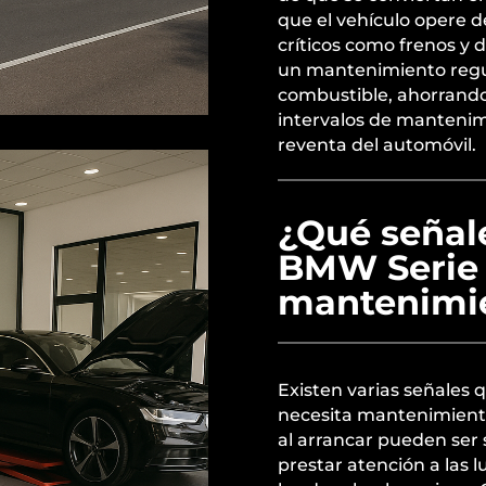
que el vehículo opere 
críticos como frenos y 
un mantenimiento regul
combustible, ahorrando 
intervalos de mantenim
reventa del automóvil.
¿Qué señale
BMW Serie 1
mantenimi
Existen varias señales 
necesita mantenimiento
al arrancar pueden ser
prestar atención a las l