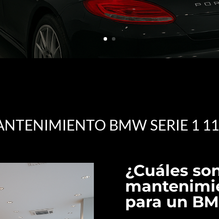
NTENIMIENTO BMW SERIE 1 1
¿Cuáles son
mantenimi
para un BM