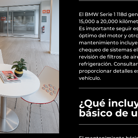
El BMW Serie 1 118d g
15,000 a 20,000 kilómet
Es importante seguir es
óptimo del motor y otr
mantenimiento incluye c
chequeo de sistemas el
revisión de filtros de a
refrigeración. Consulta
proporcionar detalles e
vehículo.
¿Qué inclu
básico de 