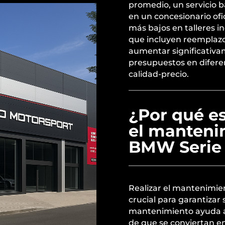
promedio, un servicio 
en un concesionario ofi
más bajos en talleres i
que incluyen reemplaz
aumentar significativam
presupuestos en diferen
calidad-precio.
¿Por qué es
el manteni
BMW Serie 
Realizar el mantenimie
crucial para garantizar
mantenimiento ayuda a 
de que se conviertan e