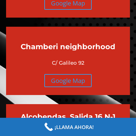
Google Map
Chamberi
neighborhood
C/ Galileo 92
Google Map
Alcobendas, Salida 16 N-1
¡LLAMA AHORA!
Avenida de la Industria 14