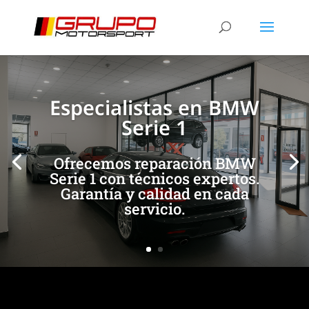
[/et_pb_slide]
[/et_pb_slide]
Especialistas en BMW
Serie 1
Ofrecemos reparación BMW
Serie 1 con técnicos expertos.
Garantía y calidad en cada
servicio.