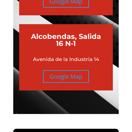
Google Map
Alcobendas, Salida
16 N-1
Avenida de la Industria 14
Google Map