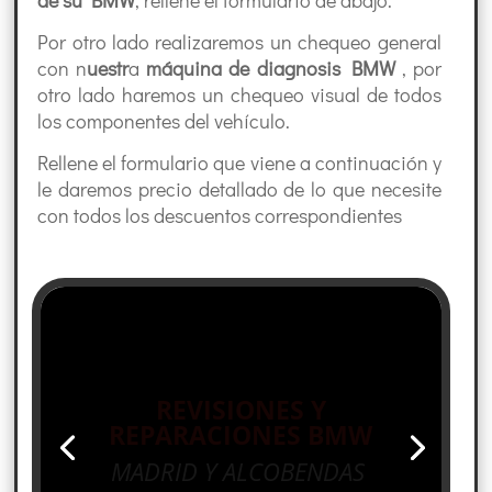
de su BMW
, rellene el formulario de abajo.
Por otro lado realizaremos un chequeo general
con n
uestr
a
máquina de diagnosis
BMW
, por
otro lado haremos un chequeo visual de todos
los componentes del vehículo.
Rellene el formulario que viene a continuación y
le daremos precio detallado de lo que necesite
con todos los descuentos correspondientes
REVISIONES Y
REPARACIONES BMW
MADRID Y ALCOBENDAS