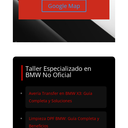
Google Map
Taller Especializado en
BMW No Oficial
Avería Transfer en BMW X3: Guía
Completa y Soluciones
Limpieza DPF BMW: Guía Completa y
Beneficios